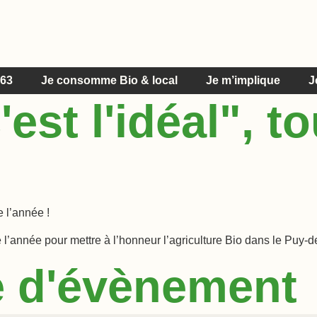
 63
Je consomme Bio & local
Je m’implique
J
'est l'idéal", t
 l’année !
de l’année pour mettre à l’honneur l’agriculture Bio dans le Puy
pe d'évènement