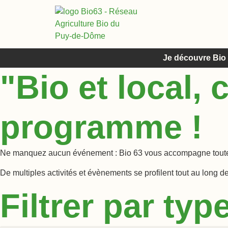
Je découvre Bio
"Bio et local, c
programme !
Ne manquez aucun événement : Bio 63 vous accompagne toute
De multiples activités et évènements se profilent tout au long 
Filtrer par ty