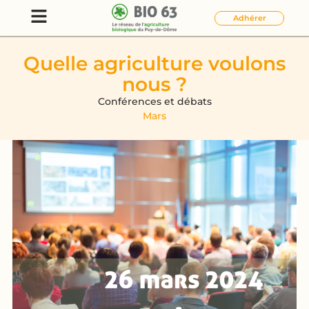
Adhérer
Quelle agriculture voulons
nous ?
Conférences et débats
Mars