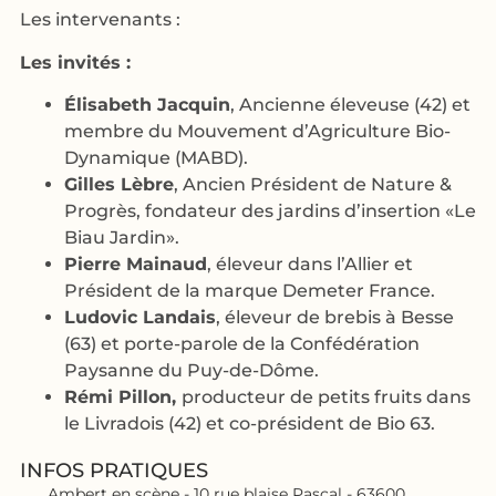
Les intervenants :
Les invités :
Élisabeth Jacquin
, Ancienne éleveuse (42) et
membre du Mouvement d’Agriculture Bio-
Dynamique (MABD).
Gilles Lèbre
, Ancien Président de Nature &
Progrès, fondateur des jardins d’insertion «Le
Biau Jardin».
Pierre Mainaud
, éleveur dans l’Allier et
Président de la marque Demeter France.
Ludovic Landais
, éleveur de brebis à Besse
(63) et porte-parole de la Confédération
Paysanne du Puy-de-Dôme.
Rémi Pillon,
producteur de petits fruits dans
le Livradois (42) et co-président de Bio 63.
INFOS PRATIQUES
Ambert en scène - 10 rue blaise Pascal - 63600