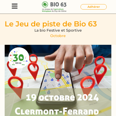
Adhérer
Le Jeu de piste de Bio 63
La bio Festive et Sportive
Octobre