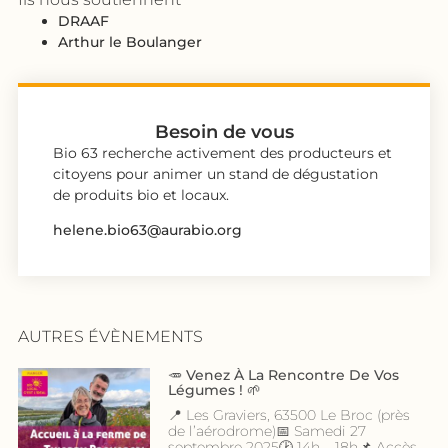
DRAAF
Arthur le Boulanger
Besoin de vous
Bio 63 recherche activement des producteurs et
citoyens pour animer un stand de dégustation
de produits bio et locaux.
helene.bio63@aurabio.org
AUTRES ÉVÈNEMENTS
🥕 Venez À La Rencontre De Vos
Légumes ! 🌱
📍 Les Graviers, 63500 Le Broc (près
de l’aérodrome)📅 Samedi 27
septembre 2025🕑 14h – 18h📌 Accès