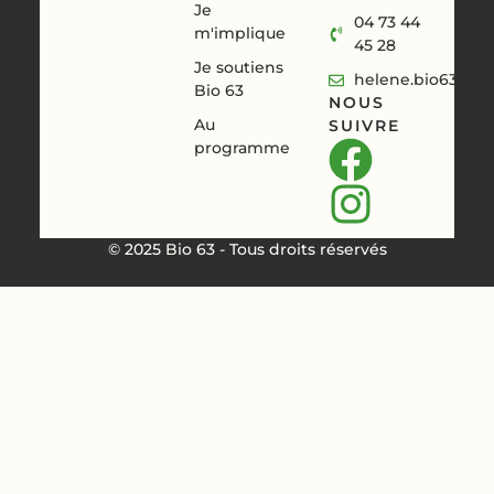
Je
04 73 44
m'implique
45 28
Je soutiens
helene.bio63@aur
Bio 63
NOUS
Au
SUIVRE
programme
© 2025 Bio 63 - Tous droits réservés